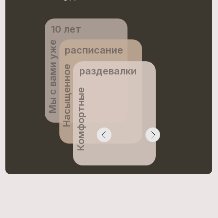
10 лет
Мы с вами уже
расписание
Насыщенное
раздевалки
Комфортные