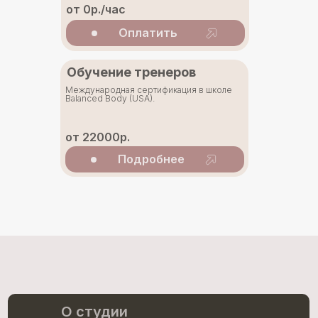
от 0р./час
Оплатить
Обучение тренеров
Международная сертификация в школе
Balanced Body (USA).
от 22000р.
Подробнее
О студии